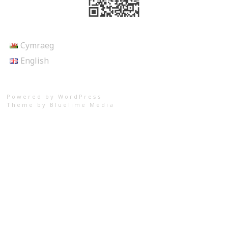
Cymraeg
English
Powered by WordPress
Theme by
Bluelime Media